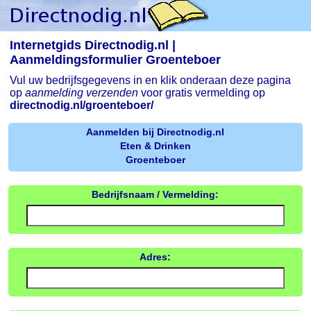
Internetgids Directnodig.nl |
Aanmeldingsformulier Groenteboer
Vul uw bedrijfsgegevens in en klik onderaan deze pagina
op
aanmelding verzenden
voor gratis vermelding op
directnodig.nl/groenteboer/
Aanmelden bij Directnodig.nl
Eten & Drinken
Groenteboer
Bedrijfsnaam / Vermelding:
Adres: