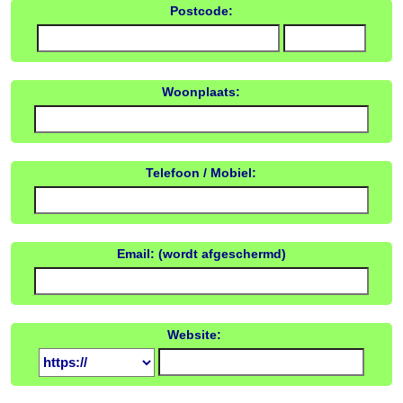
Postcode:
Woonplaats:
Telefoon / Mobiel:
Email: (wordt afgeschermd)
Website: