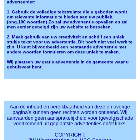
adverteerder:
1. Gebruik de volledige tekstruimte die u geboden wordt
om relevante informatie te bieden aan uw publiek.
(ong.100 woorden) Zo zal uw advertentie opvallen en zal
men eerder geneigd zijn uw website te bezoeken.
2. Maak gebruik van uw creativiteit en schrijf een uniek
stukje tekst voor uw advertentie. Dit hoeft niet veel werk te
zijn. U kunt bijvoorbeeld een bestaande advertentie met
andere woorden formuleren om deze uniek te maken.
Wij plaatsen uw gratis advertentie in de gemeente waar u
gehuisvest bent.
Aan de inhoud en bereikbaarheid van deze en overige
pagina's kunnen geen rechten worden ontleend. Wij
aanvaarden geen aansprakelijkheid voor (gevolg)schade
voortkomend uit geplaatste advertenties en/of links.
COPYRIGHT: