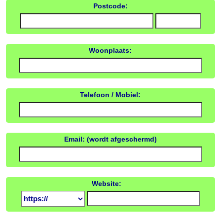
Postcode:
Woonplaats:
Telefoon / Mobiel:
Email: (wordt afgeschermd)
Website: