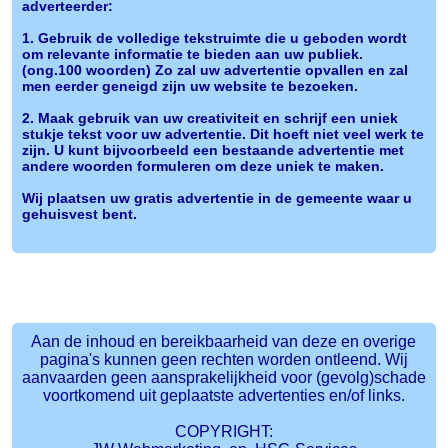
adverteerder:
1. Gebruik de volledige tekstruimte die u geboden wordt
om relevante informatie te bieden aan uw publiek.
(ong.100 woorden) Zo zal uw advertentie opvallen en zal
men eerder geneigd zijn uw website te bezoeken.
2. Maak gebruik van uw creativiteit en schrijf een uniek
stukje tekst voor uw advertentie. Dit hoeft niet veel werk te
zijn. U kunt bijvoorbeeld een bestaande advertentie met
andere woorden formuleren om deze uniek te maken.
Wij plaatsen uw gratis advertentie in de gemeente waar u
gehuisvest bent.
Aan de inhoud en bereikbaarheid van deze en overige
pagina's kunnen geen rechten worden ontleend. Wij
aanvaarden geen aansprakelijkheid voor (gevolg)schade
voortkomend uit geplaatste advertenties en/of links.
COPYRIGHT: