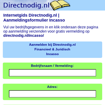
Internetgids Directnodig.nl |
Aanmeldingsformulier Incasso
Vul uw bedrijfsgegevens in en klik onderaan deze pagina
op
aanmelding verzenden
voor gratis vermelding op
directnodig.nl/incasso/
Aanmelden bij Directnodig.nl
Financieel & Juridisch
Incasso
Bedrijfsnaam / Vermelding:
Adres: