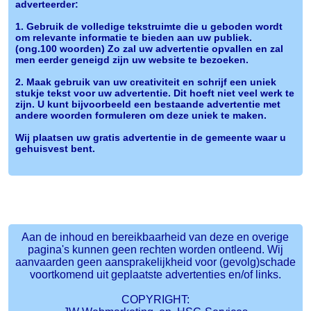
adverteerder:
1. Gebruik de volledige tekstruimte die u geboden wordt
om relevante informatie te bieden aan uw publiek.
(ong.100 woorden) Zo zal uw advertentie opvallen en zal
men eerder geneigd zijn uw website te bezoeken.
2. Maak gebruik van uw creativiteit en schrijf een uniek
stukje tekst voor uw advertentie. Dit hoeft niet veel werk te
zijn. U kunt bijvoorbeeld een bestaande advertentie met
andere woorden formuleren om deze uniek te maken.
Wij plaatsen uw gratis advertentie in de gemeente waar u
gehuisvest bent.
Aan de inhoud en bereikbaarheid van deze en overige
pagina's kunnen geen rechten worden ontleend. Wij
aanvaarden geen aansprakelijkheid voor (gevolg)schade
voortkomend uit geplaatste advertenties en/of links.
COPYRIGHT: