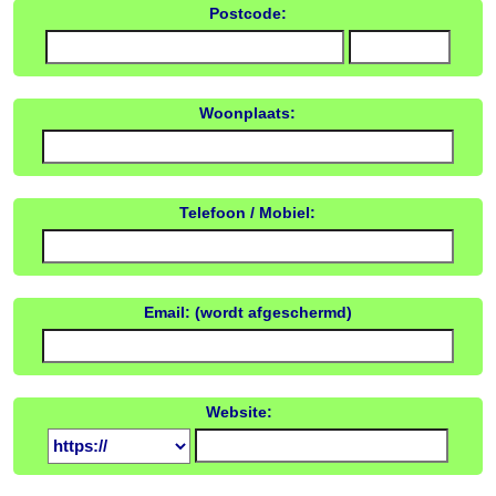
Postcode:
Woonplaats:
Telefoon / Mobiel:
Email: (wordt afgeschermd)
Website: