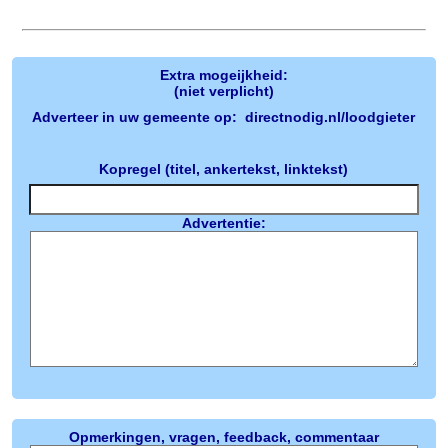
Extra mogeijkheid:
(niet verplicht)
Adverteer in uw gemeente op: directnodig.nl/loodgieter
Kopregel (titel, ankertekst, linktekst)
Advertentie:
Opmerkingen, vragen, feedback, commentaar