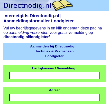
Internetgids Directnodig.nl |
Aanmeldingsformulier Loodgieter
Vul uw bedrijfsgegevens in en klik onderaan deze pagina
op
aanmelding verzenden
voor gratis vermelding op
directnodig.nl/loodgieter/
Aanmelden bij Directnodig.nl
Techniek & Vakmensen
Loodgieter
Bedrijfsnaam / Vermelding:
Adres: