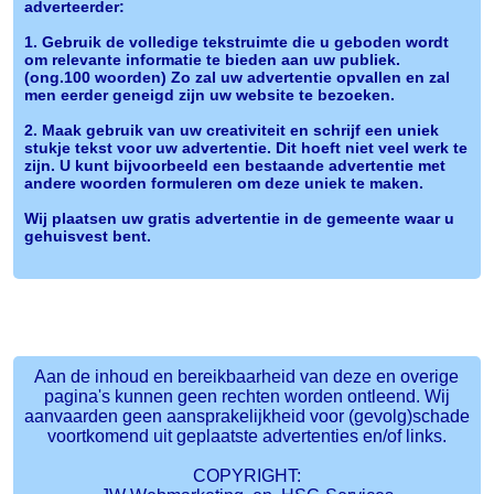
adverteerder:
1. Gebruik de volledige tekstruimte die u geboden wordt
om relevante informatie te bieden aan uw publiek.
(ong.100 woorden) Zo zal uw advertentie opvallen en zal
men eerder geneigd zijn uw website te bezoeken.
2. Maak gebruik van uw creativiteit en schrijf een uniek
stukje tekst voor uw advertentie. Dit hoeft niet veel werk te
zijn. U kunt bijvoorbeeld een bestaande advertentie met
andere woorden formuleren om deze uniek te maken.
Wij plaatsen uw gratis advertentie in de gemeente waar u
gehuisvest bent.
Aan de inhoud en bereikbaarheid van deze en overige
pagina's kunnen geen rechten worden ontleend. Wij
aanvaarden geen aansprakelijkheid voor (gevolg)schade
voortkomend uit geplaatste advertenties en/of links.
COPYRIGHT: