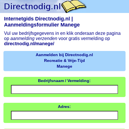
Internetgids Directnodig.nl |
Aanmeldingsformulier Manege
Vul uw bedrijfsgegevens in en klik onderaan deze pagina
op
aanmelding verzenden
voor gratis vermelding op
directnodig.nl/manege/
Aanmelden bij Directnodig.nl
Recreatie & Vrije-Tijd
Manege
Bedrijfsnaam / Vermelding:
Adres: