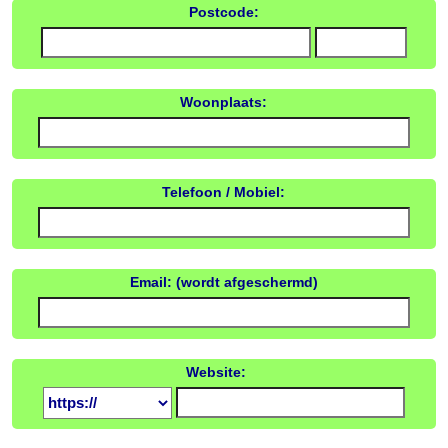
Postcode:
Woonplaats:
Telefoon / Mobiel:
Email: (wordt afgeschermd)
Website: